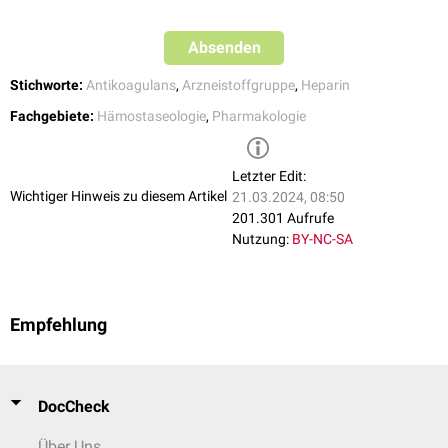
Absenden
Stichworte:
Antikoagulans
,
Arzneistoffgruppe
,
Heparin
Fachgebiete:
Hämostaseologie
,
Pharmakologie
Letzter Edit:
Wichtiger Hinweis zu diesem Artikel
21.03.2024, 08:50
201.301 Aufrufe
Nutzung:
BY-NC-SA
Empfehlung
DocCheck
Über Uns