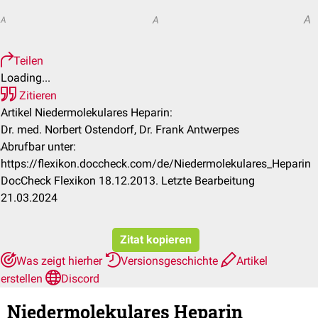
A
A
A
Teilen
Loading...
Zitieren
Artikel Niedermolekulares Heparin:
Dr. med. Norbert Ostendorf, Dr. Frank Antwerpes
Abrufbar unter:
https://flexikon.doccheck.com/de/Niedermolekulares_Heparin
DocCheck Flexikon 18.12.2013. Letzte Bearbeitung
21.03.2024
Zitat kopieren
Was zeigt hierher
Versionsgeschichte
Artikel
erstellen
Discord
Niedermolekulares Heparin