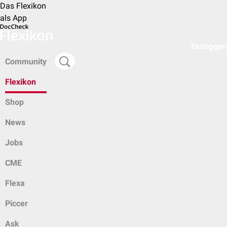
Das Flexikon
als App
Einloggen
Community
Flexikon
Shop
News
Jobs
CME
Flexa
Piccer
Ask