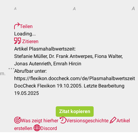
A
A
A
Teilen
Loading...
Zitieren
Artikel Plasmahalbwertszeit:
Stefanie Müller, Dr. Frank Antwerpes, Fiona Walter,
Jonas Autenrieth, Emrah Hircin
Abrufbar unter:
rn.
https://flexikon.doccheck.com/de/Plasmahalbwertszeit
DocCheck Flexikon 19.10.2005. Letzte Bearbeitung
19.05.2025
Zitat kopieren
Was zeigt hierher
Versionsgeschichte
Artikel
erstellen
Discord