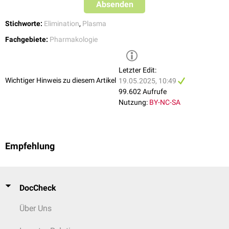
Absenden
Plasmahalbwertszeit angegeben.
Stichworte:
Elimination
,
Plasma
Fachgebiete:
Pharmakologie
Letzter Edit:
Wichtiger Hinweis zu diesem Artikel
19.05.2025, 10:49
99.602 Aufrufe
Nutzung:
BY-NC-SA
Empfehlung
DocCheck
Über Uns