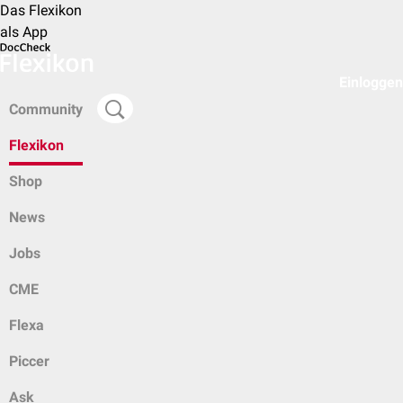
Das Flexikon
als App
Einloggen
Community
Flexikon
Shop
News
Jobs
CME
Flexa
Piccer
Ask