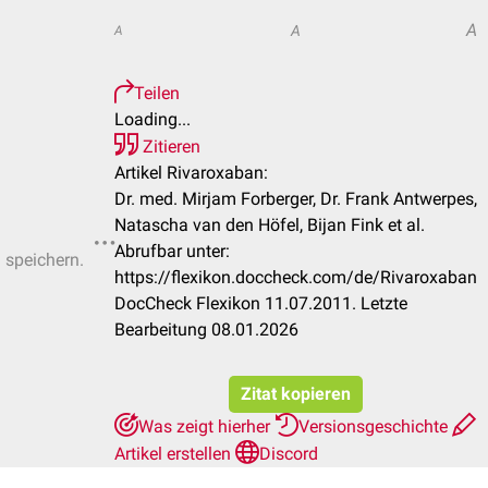
A
A
A
Teilen
Loading...
Zitieren
Artikel Rivaroxaban:
Dr. med. Mirjam Forberger, Dr. Frank Antwerpes,
Natascha van den Höfel, Bijan Fink et al.
Abrufbar unter:
u speichern.
https://flexikon.doccheck.com/de/Rivaroxaban
DocCheck Flexikon 11.07.2011. Letzte
Bearbeitung 08.01.2026
Zitat kopieren
Was zeigt hierher
Versionsgeschichte
Artikel erstellen
Discord