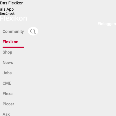
Das Flexikon
als App
Einloggen
Community
Flexikon
Shop
News
Jobs
CME
Flexa
Piccer
Ask