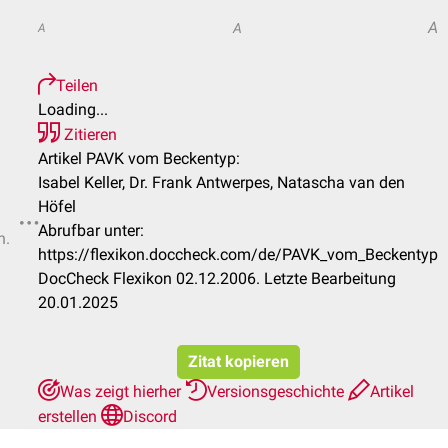
A
A
A
Teilen
Loading...
Zitieren
Artikel PAVK vom Beckentyp:
Isabel Keller, Dr. Frank Antwerpes, Natascha van den
Höfel
Abrufbar unter:
n.
https://flexikon.doccheck.com/de/PAVK_vom_Beckentyp
DocCheck Flexikon 02.12.2006. Letzte Bearbeitung
20.01.2025
Zitat kopieren
Was zeigt hierher
Versionsgeschichte
Artikel
erstellen
Discord