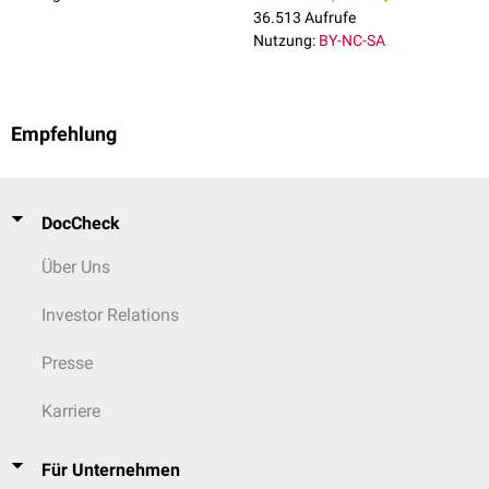
36.513 Aufrufe
Nutzung:
BY-NC-SA
Empfehlung
DocCheck
Über Uns
Investor Relations
Presse
Karriere
Für Unternehmen