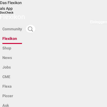
Das Flexikon
als App
Einloggen
Community
Flexikon
Shop
News
Jobs
CME
Flexa
Piccer
Ask