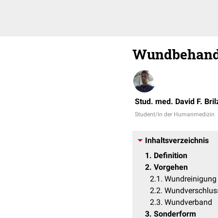
Wundbehand
Stud. med. David F. Bril
Student/in der Humanmedizin
Inhaltsverzeichnis
1
Definition
2
Vorgehen
2.1
Wundreinigung
2.2
Wundverschlus
2.3
Wundverband
3
Sonderform