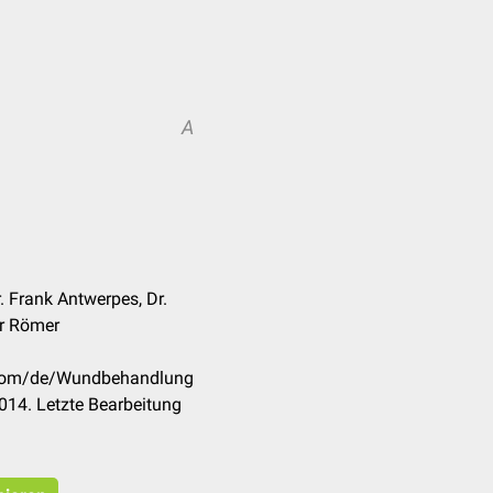
A
r. Frank Antwerpes, Dr.
ar Römer
k.com/de/Wundbehandlung
014. Letzte Bearbeitung