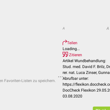
A
A
Teilen
Loading...
Zitieren
Artikel Wundbehandlung:
Stud. med. David F. Brilz, D
rer. nat. Luca Zinser, Gunn
Abrufbar unter:
en Favoriten-Listen zu speichern.
https://flexikon.docchec
DocCheck Flexikon 29.05.2
03.08.2020