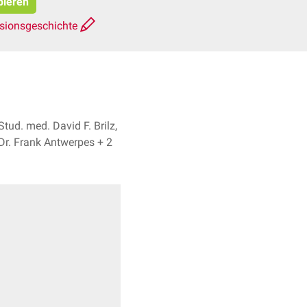
pieren
sionsgeschichte
Stud. med. David F. Brilz,
Dr. Frank Antwerpes + 2