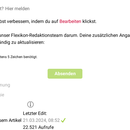
et?
Hier melden
lbst verbessern, indem du auf
Bearbeiten
klickst.
 unser Flexikon-Redaktionsteam darum. Deine zusätzlichen Anga
ändig zu aktualisieren:
tens 5 Zeichen benötigt.
Absenden
hnung
ie
Letzter Edit:
sem Artikel
21.03.2024, 08:52
22.521 Aufrufe