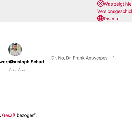
Was zeigt hie
Versionsgeschic
Discord
Dr. No, Dr. Frank Antwerpes + 1
twerpes
Christoph Schad
Arzt | Ärztin
s
Gesäß
bezogen".