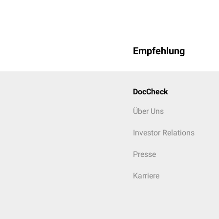
Empfehlung
DocCheck
Über Uns
Investor Relations
Presse
Karriere