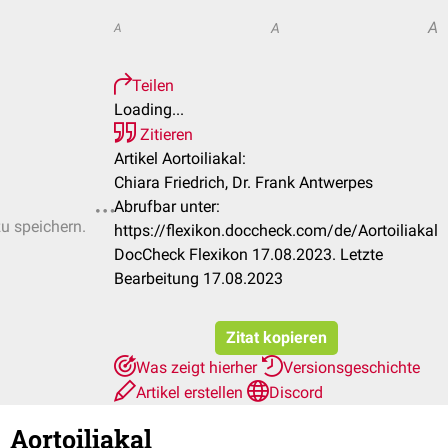
A
A
A
Teilen
Loading...
Zitieren
Artikel Aortoiliakal:
Chiara Friedrich, Dr. Frank Antwerpes
Abrufbar unter:
zu speichern.
https://flexikon.doccheck.com/de/Aortoiliakal
DocCheck Flexikon 17.08.2023. Letzte
Bearbeitung 17.08.2023
Zitat kopieren
Was zeigt hierher
Versionsgeschichte
Artikel erstellen
Discord
Aortoiliakal