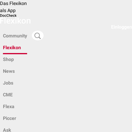
Das Flexikon
als App
Einloggen
Community
Flexikon
Shop
News
Jobs
CME
Flexa
Piccer
Ask