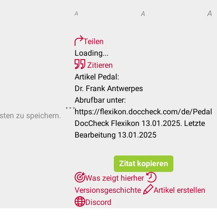
A
A
A
Teilen
Loading...
Zitieren
Artikel Pedal:
Dr. Frank Antwerpes
Abrufbar unter:
https://flexikon.doccheck.com/de/Pedal
isten zu speichern.
DocCheck Flexikon 13.01.2025. Letzte
Bearbeitung 13.01.2025
Zitat kopieren
Was zeigt hierher
Versionsgeschichte
Artikel erstellen
Discord