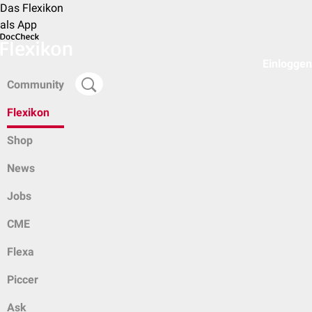
Das Flexikon
als App
Einloggen
Community
Flexikon
Shop
News
Jobs
CME
Flexa
Piccer
Ask