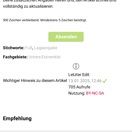
Deine zusätzlichen Angaben helfen uns, den Artikel schnell und
vollständig zu aktualisieren:
500
Zeichen verbleibend. Mindestens 5 Zeichen benötigt.
Absenden
Stichworte:
Fuß
,
Lageangabe
Fachgebiete:
Untere Extremität
Letzter Edit:
Wichtiger Hinweis zu diesem Artikel
13.01.2025, 12:46
705 Aufrufe
Nutzung:
BY-NC-SA
Empfehlung