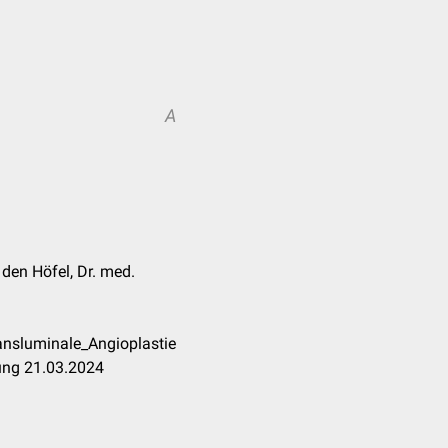
A
 den Höfel, Dr. med.
ansluminale_Angioplastie
ung 21.03.2024