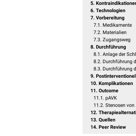
5
Kontraindikatione
6
Technologien
7
Vorbereitung
7.1
Medikamente
7.2
Materialien
7.3
Zugangsweg
8
Durchführung
8.1
Anlage der Sch
8.2
Durchführung d
8.3
Durchführung de
9
Postintervention
10
Komplikationen
11
Outcome
11.1
pAVK
11.2
Stenosen von 
12
Therapiealternat
13
Quellen
14
Peer Review