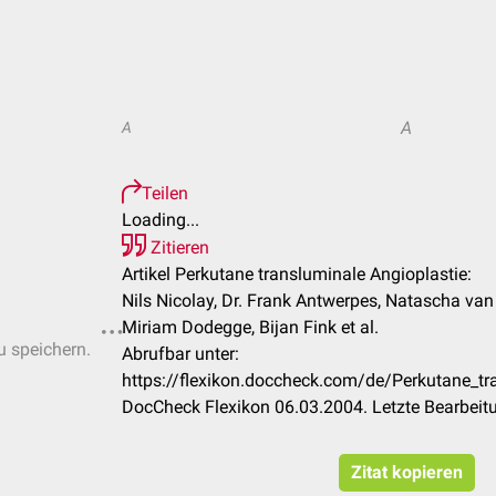
A
A
Teilen
Loading...
Zitieren
Artikel Perkutane transluminale Angioplastie:
Nils Nicolay, Dr. Frank Antwerpes, Natascha van
Miriam Dodegge, Bijan Fink et al.
u speichern.
Abrufbar unter:
https://flexikon.doccheck.com/de/Perkutane_tr
DocCheck Flexikon 06.03.2004. Letzte Bearbeit
Zitat kopieren