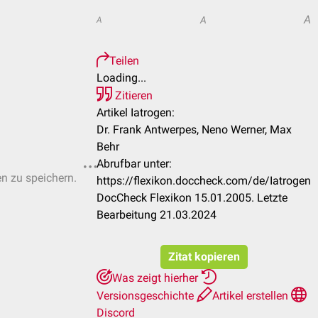
A
A
A
Teilen
Loading...
Zitieren
Artikel Iatrogen:
Dr. Frank Antwerpes, Neno Werner, Max
Behr
Abrufbar unter:
en zu speichern.
https://flexikon.doccheck.com/de/Iatrogen
DocCheck Flexikon 15.01.2005. Letzte
Bearbeitung 21.03.2024
Zitat kopieren
Was zeigt hierher
Versionsgeschichte
Artikel erstellen
Discord