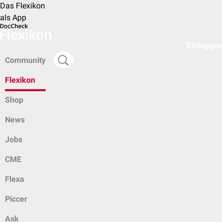
Das Flexikon
als App
Einloggen
Community
Flexikon
Shop
News
Jobs
CME
Flexa
Piccer
Ask