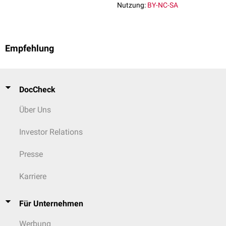
Nutzung:
BY-NC-SA
Empfehlung
DocCheck
Über Uns
Investor Relations
Presse
Karriere
Für Unternehmen
Werbung