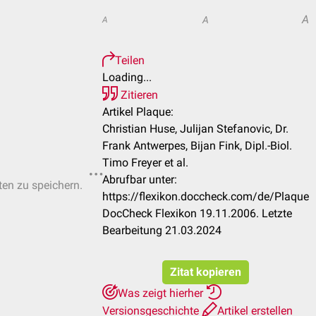
A
A
A
Teilen
Loading...
Zitieren
Artikel Plaque:
Christian Huse, Julijan Stefanovic, Dr.
Frank Antwerpes, Bijan Fink, Dipl.-Biol.
Timo Freyer et al.
Abrufbar unter:
ten zu speichern.
https://flexikon.doccheck.com/de/Plaque
DocCheck Flexikon 19.11.2006. Letzte
Bearbeitung 21.03.2024
Zitat kopieren
Was zeigt hierher
Versionsgeschichte
Artikel erstellen