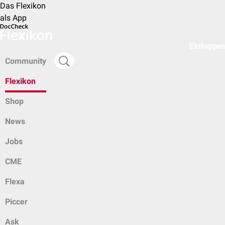
Das Flexikon
als App
Einloggen
Community
Flexikon
Shop
News
Jobs
CME
Flexa
Piccer
Ask