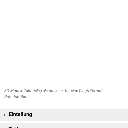
3D-Modell: Zahnbelag als Auslöser für eine Gingivitis und
Parodontitis
Einteilung
...nach Konsistenz