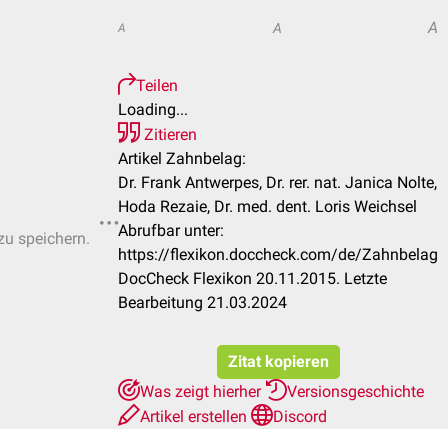
A
A
A
Teilen
Loading...
Zitieren
Artikel Zahnbelag:
Dr. Frank Antwerpes, Dr. rer. nat. Janica Nolte,
Hoda Rezaie, Dr. med. dent. Loris Weichsel
Abrufbar unter:
zu speichern.
https://flexikon.doccheck.com/de/Zahnbelag
DocCheck Flexikon 20.11.2015. Letzte
Bearbeitung 21.03.2024
Zitat kopieren
Was zeigt hierher
Versionsgeschichte
Artikel erstellen
Discord