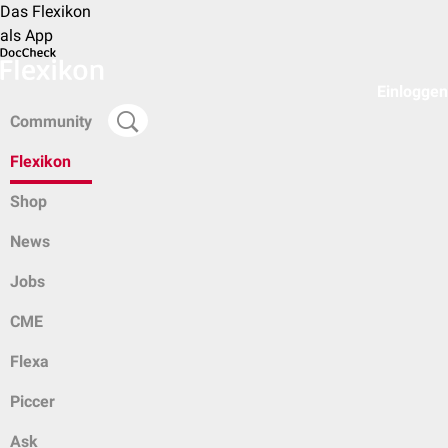
Das Flexikon
als App
Einloggen
Community
Flexikon
Shop
News
Jobs
CME
Flexa
Piccer
Ask