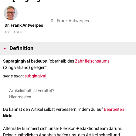
Dr. Frank Antwerpes
Dr. Frank Antwerpes
Arzt | Ärztin
Definition
Supragingival
bedeutet "oberhalb des
Zahnfleischsaums
(Gingivalrand) gelegen".
siehe auch
:
subgingival
Artikelinhalt ist veraltet?
Hier melden
Du kannst den Artikel selbst verbessern, indem du auf
Bearbeiten
klickst.
Alternativ kümmert sich unser Flexikon-Redaktionsteam darum.
Deine zusätzlichen Angaben helfen uns, den Artikel schnell und