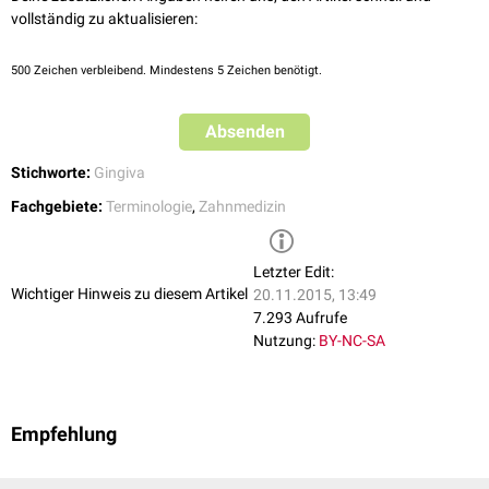
vollständig zu aktualisieren:
500
Zeichen verbleibend. Mindestens 5 Zeichen benötigt.
Absenden
Stichworte:
Gingiva
Fachgebiete:
Terminologie
,
Zahnmedizin
Letzter Edit:
Wichtiger Hinweis zu diesem Artikel
20.11.2015, 13:49
7.293 Aufrufe
Nutzung:
BY-NC-SA
Empfehlung