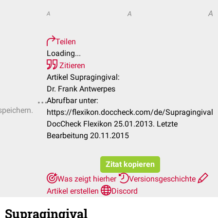
A
A
A
Teilen
Loading...
Zitieren
Artikel Supragingival:
Dr. Frank Antwerpes
Abrufbar unter:
speichern.
https://flexikon.doccheck.com/de/Supragingival
DocCheck Flexikon 25.01.2013. Letzte
Bearbeitung 20.11.2015
Zitat kopieren
Was zeigt hierher
Versionsgeschichte
Artikel erstellen
Discord
Supragingival