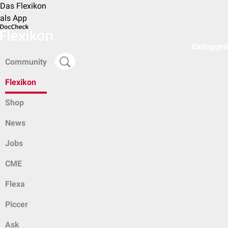
Das Flexikon
als App
Einloggen
Community
Flexikon
Shop
News
Jobs
CME
Flexa
Piccer
Ask