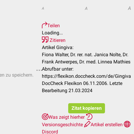
A
A
A
Teilen
Loading...
Zitieren
Artikel Gingiva:
Fiona Walter, Dr. rer. nat. Janica Nolte, Dr.
Frank Antwerpes, Dr. med. Linnea Mathies
Abrufbar unter:
ten zu speichern.
https://flexikon.doccheck.com/de/Gingiva
DocCheck Flexikon 06.11.2006. Letzte
Bearbeitung 21.03.2024
Zitat kopieren
Was zeigt hierher
Versionsgeschichte
Artikel erstellen
Discord