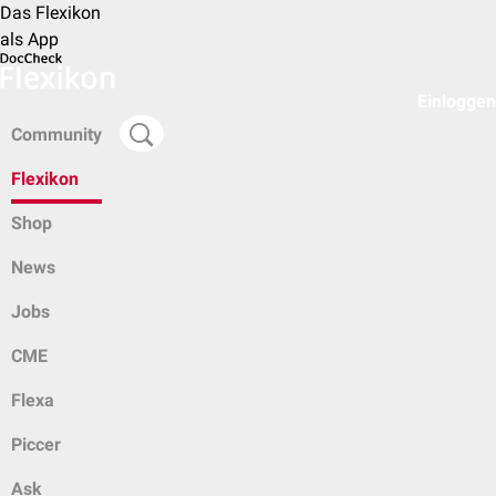
Das Flexikon
als App
Einloggen
Community
Flexikon
Shop
News
Jobs
CME
Flexa
Piccer
Ask