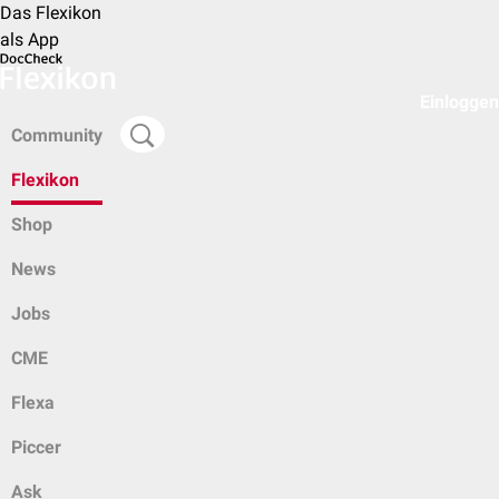
Das Flexikon
als App
Einloggen
Community
Flexikon
Shop
News
Jobs
CME
Flexa
Piccer
Ask