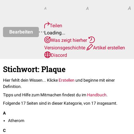
A
A
A
Teilen
Bearbeiten
Loading...
Was zeigt hierher
Versionsgeschichte
Artikel erstellen
Discord
Stichwort: Plaque
Hier fehlt dein Wissen... Klicke
Erstellen
und beginne mit einer
Definition.
Tipps und Hilfe zum Mitmachen findest du im
Handbuch
.
Folgende 17 Seiten sind in dieser Kategorie, von 17 insgesamt.
A
Atherom
C