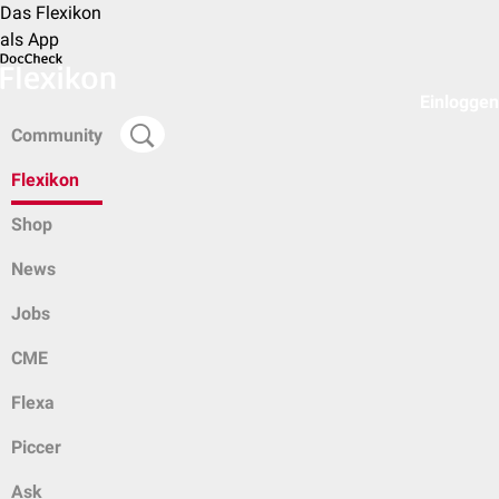
Das Flexikon
als App
Einloggen
Community
Flexikon
Shop
News
Jobs
CME
Flexa
Piccer
Ask