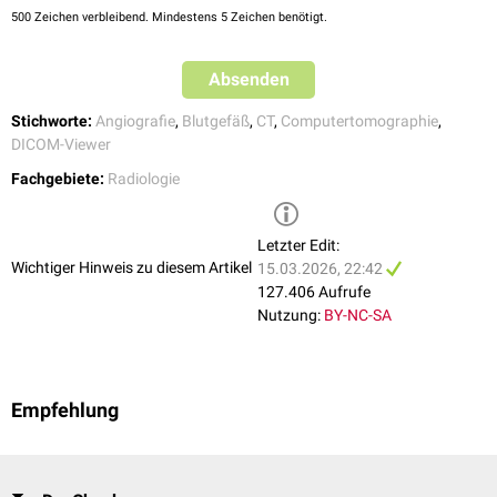
500
Zeichen verbleibend. Mindestens 5 Zeichen benötigt.
Absenden
Zum Viewer
Stichworte:
Angiografie
,
Blutgefäß
,
CT
,
Computertomographie
,
DICOM-Viewer
Fachgebiete:
Radiologie
Letzter Edit:
Wichtiger Hinweis zu diesem Artikel
15.03.2026, 22:42
127.406 Aufrufe
Nutzung:
BY-NC-SA
Empfehlung