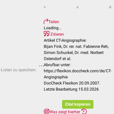
A
A
A
Teilen
Loading...
Zitieren
Artikel CT-Angiographie:
Bijan Fink, Dr. rer. nat. Fabienne Reh,
Simon Schuckel, Dr. med. Norbert
Ostendorf et al.
Abrufbar unter:
-Listen zu speichern.
https://flexikon.doccheck.com/de/CT-
Angiographie
DocCheck Flexikon 20.09.2007.
Letzte Bearbeitung 15.03.2026
Zitat kopieren
Was zeigt hierher