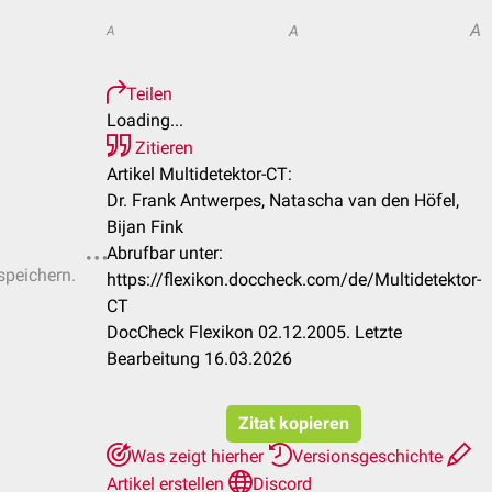
A
A
A
Teilen
Loading...
Zitieren
Artikel Multidetektor-CT:
Dr. Frank Antwerpes, Natascha van den Höfel,
Bijan Fink
Abrufbar unter:
speichern.
https://flexikon.doccheck.com/de/Multidetektor-
CT
DocCheck Flexikon 02.12.2005. Letzte
Bearbeitung 16.03.2026
Zitat kopieren
Was zeigt hierher
Versionsgeschichte
Artikel erstellen
Discord