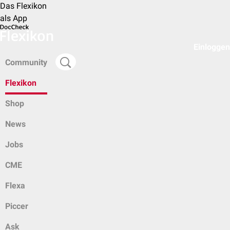
Das Flexikon
als App
Einloggen
Community
Flexikon
Shop
News
Jobs
CME
Flexa
Piccer
Ask