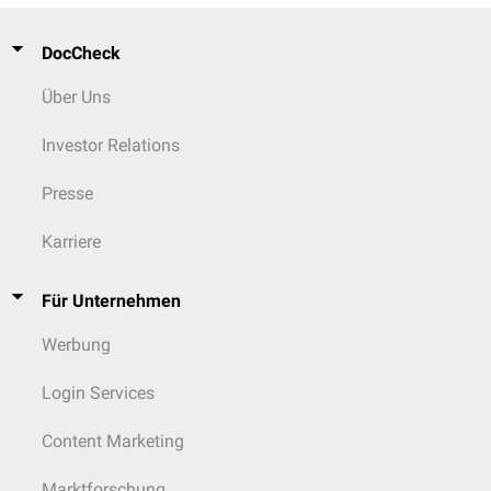
DocCheck
Über Uns
Investor Relations
Presse
Karriere
Für Unternehmen
Werbung
Login Services
Content Marketing
Marktforschung