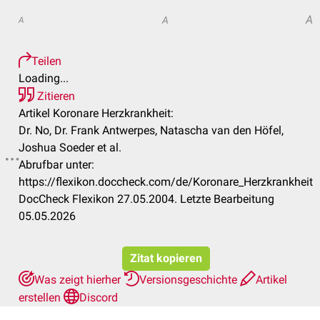
A
A
A
Teilen
Loading...
Zitieren
Artikel Koronare Herzkrankheit:
Dr. No, Dr. Frank Antwerpes, Natascha van den Höfel,
Joshua Soeder et al.
Abrufbar unter:
https://flexikon.doccheck.com/de/Koronare_Herzkrankheit
DocCheck Flexikon 27.05.2004. Letzte Bearbeitung
05.05.2026
Zitat kopieren
Was zeigt hierher
Versionsgeschichte
Artikel
erstellen
Discord