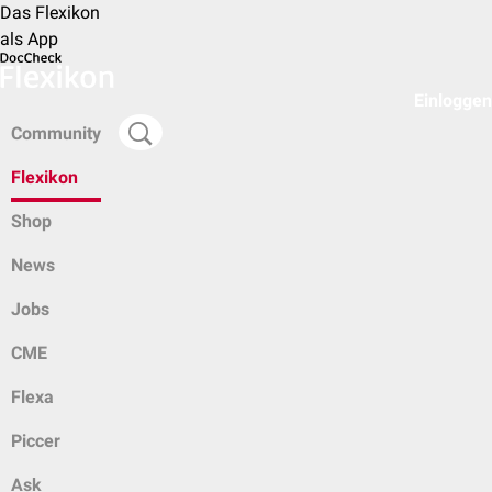
Das Flexikon
als App
Einloggen
Community
Flexikon
Shop
News
Jobs
CME
Flexa
Piccer
Ask