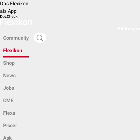
Das Flexikon
als App
Einloggen
Community
Flexikon
Shop
News
Jobs
CME
Flexa
Piccer
Ask