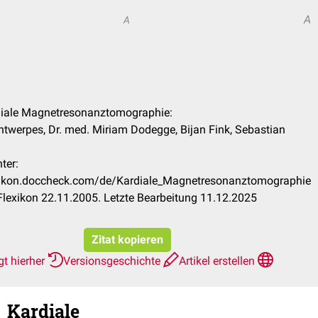
A
A
rdiale Magnetresonanztomographie:
ntwerpes, Dr. med. Miriam Dodegge, Bijan Fink, Sebastian
ter:
exikon.doccheck.com/de/Kardiale_Magnetresonanztomographie
lexikon 22.11.2005. Letzte Bearbeitung 11.12.2025
Zitat kopieren
gt hierher
Versionsgeschichte
Artikel erstellen
Kardiale