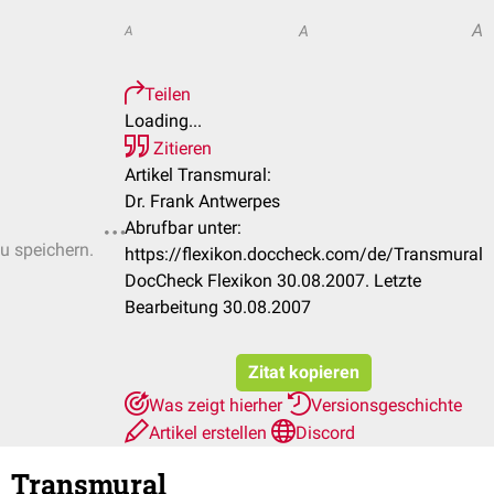
A
A
A
Teilen
Loading...
Zitieren
Artikel Transmural:
Dr. Frank Antwerpes
Abrufbar unter:
zu speichern.
https://flexikon.doccheck.com/de/Transmural
DocCheck Flexikon 30.08.2007. Letzte
Bearbeitung 30.08.2007
Zitat kopieren
Was zeigt hierher
Versionsgeschichte
Artikel erstellen
Discord
Transmural