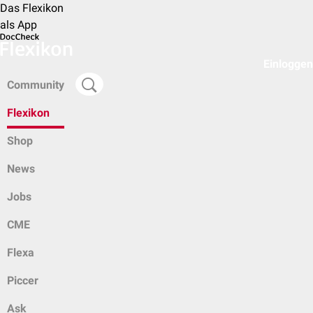
Das Flexikon
als App
Einloggen
Community
Flexikon
Shop
News
Jobs
CME
Flexa
Piccer
Ask