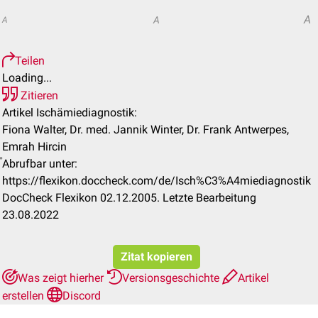
A
A
A
Teilen
Loading...
Zitieren
Artikel Ischämiediagnostik:
Fiona Walter, Dr. med. Jannik Winter, Dr. Frank Antwerpes,
Emrah Hircin
Abrufbar unter:
https://flexikon.doccheck.com/de/Isch%C3%A4miediagnostik
DocCheck Flexikon 02.12.2005. Letzte Bearbeitung
23.08.2022
Zitat kopieren
Was zeigt hierher
Versionsgeschichte
Artikel
erstellen
Discord