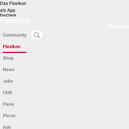
Das Flexikon
als App
Einloggen
Community
Flexikon
Shop
News
Jobs
CME
Flexa
Piccer
Ask