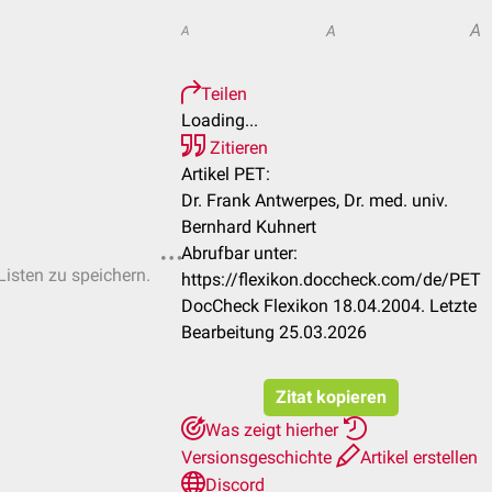
A
A
A
Teilen
Loading...
Zitieren
Artikel PET:
Dr. Frank Antwerpes, Dr. med. univ.
Bernhard Kuhnert
Abrufbar unter:
Listen zu speichern.
https://flexikon.doccheck.com/de/PET
DocCheck Flexikon 18.04.2004. Letzte
Bearbeitung 25.03.2026
Zitat kopieren
Was zeigt hierher
Versionsgeschichte
Artikel erstellen
Discord