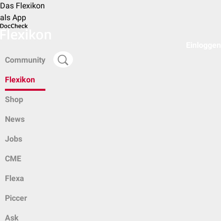
Das Flexikon
als App
Einloggen
Community
Flexikon
Shop
News
Jobs
CME
Flexa
Piccer
Ask