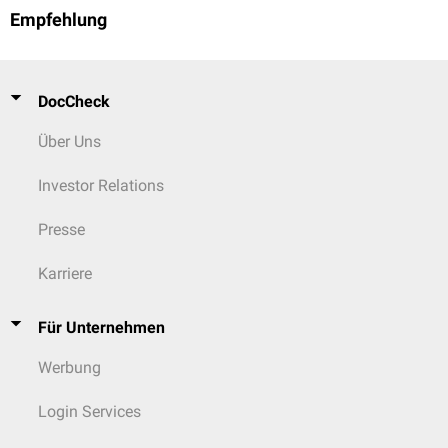
Empfehlung
DocCheck
Über Uns
Investor Relations
Presse
Karriere
Für Unternehmen
Werbung
Login Services