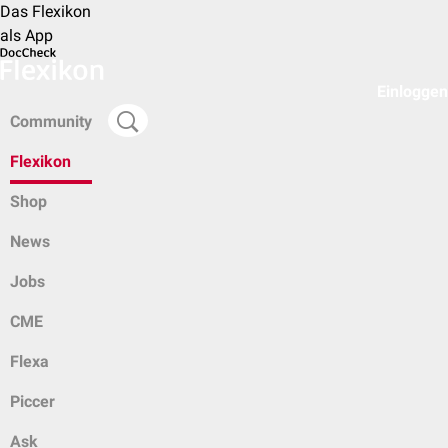
Das Flexikon
als App
Einloggen
Community
Flexikon
Shop
News
Jobs
CME
Flexa
Piccer
Ask