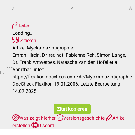
A
A
A
Teilen
Loading...
Zitieren
Artikel Myokardszintigraphie:
Emrah Hircin, Dr. rer. nat. Fabienne Reh, Simon Lange,
Dr. Frank Antwerpes, Natascha van den Höfel et al.
Abrufbar unter:
n.
https://flexikon.doccheck.com/de/Myokardszintigraphie
DocCheck Flexikon 19.01.2006. Letzte Bearbeitung
14.07.2025
Zitat kopieren
Was zeigt hierher
Versionsgeschichte
Artikel
erstellen
Discord