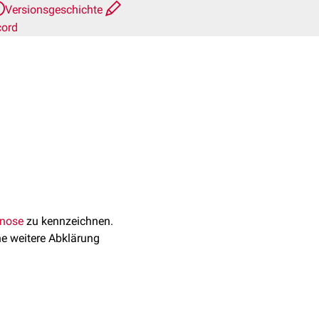
Versionsgeschichte
cord
gnose
zu kennzeichnen.
ne weitere Abklärung