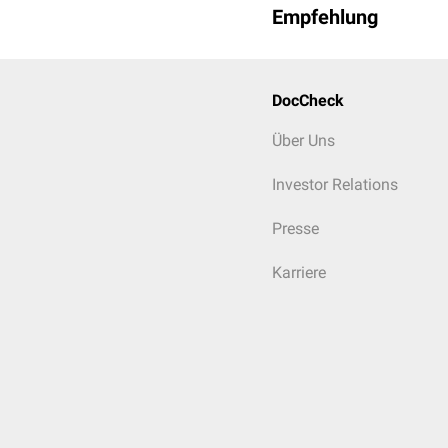
Empfehlung
DocCheck
Über Uns
Investor Relations
Presse
Karriere