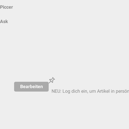
Piccer
Ask
Bearbeiten
NEU: Log dich ein, um Artikel in persö