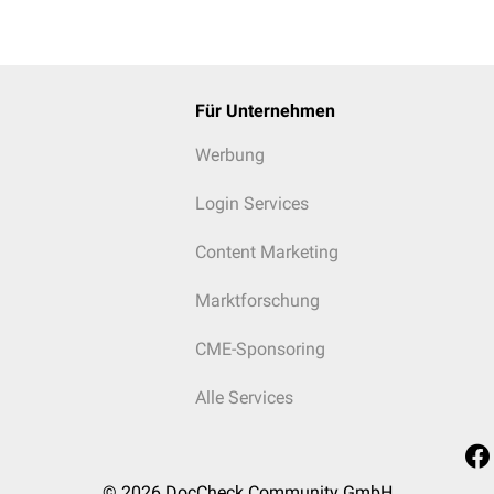
Für Unternehmen
Werbung
Login Services
Content Marketing
Marktforschung
CME-Sponsoring
Alle Services
© 2026
DocCheck Community GmbH