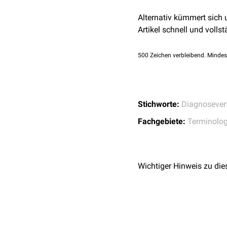
Alternativ kümmert sich
Artikel schnell und vollst
500
Zeichen verbleibend. Mindes
Stichworte:
Diagnosever
Fachgebiete:
Terminolog
Wichtiger Hinweis zu die