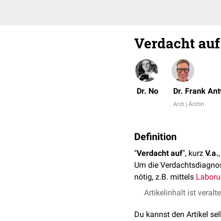
Verdacht auf
Dr. No
Dr. Frank An
Arzt | Ärztin
Definition
"
Verdacht auf
", kurz
V.a.
Um die Verdachtsdiagnose
nötig, z.B. mittels
Laboru
Artikelinhalt ist veralt
Du kannst den Artikel se