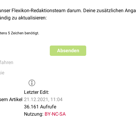
 unser Flexikon-Redaktionsteam darum. Deine zusätzlichen Anga
ändig zu aktualisieren:
tens 5 Zeichen benötigt.
Absenden
fahren
ie
Letzter Edit:
sem Artikel
21.12.2021, 11:04
36.161 Aufrufe
Nutzung:
BY-NC-SA