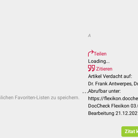
A
Teilen
Loading...
Zitieren
Artikel Verdacht auf:
Dr. Frank Antwerpes, Dr.
Abrufbar unter:
nlichen Favoriten-Listen zu speichern.
https://flexikon.docc
DocCheck Flexikon 03.
Bearbeitung 21.12.202
Zitat 