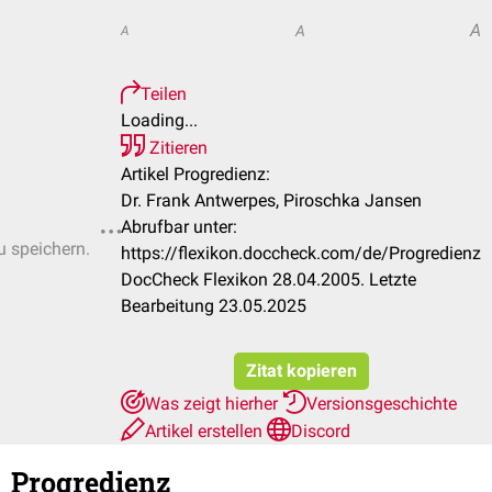
A
A
A
Teilen
Loading...
Zitieren
Artikel Progredienz:
Dr. Frank Antwerpes, Piroschka Jansen
Abrufbar unter:
u speichern.
https://flexikon.doccheck.com/de/Progredienz
DocCheck Flexikon 28.04.2005. Letzte
Bearbeitung 23.05.2025
Zitat kopieren
Was zeigt hierher
Versionsgeschichte
Artikel erstellen
Discord
Progredienz