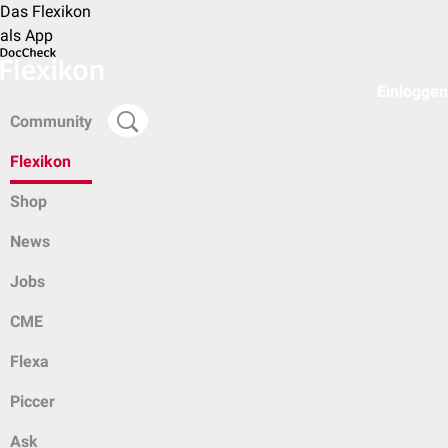
Das Flexikon
als App
Einloggen
Community
Flexikon
Shop
News
Jobs
CME
Flexa
Piccer
Ask