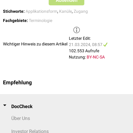
Absenden
Stichworte:
Applikationsform
,
Kanüle
,
Zugang
Fachgebiete:
Terminologie
Letzter Edit:
Wichtiger Hinweis zu diesem Artikel
21.03.2024, 08:57
102.553 Aufrufe
Nutzung:
BY-NC-SA
Empfehlung
DocCheck
Über Uns
Investor Relations