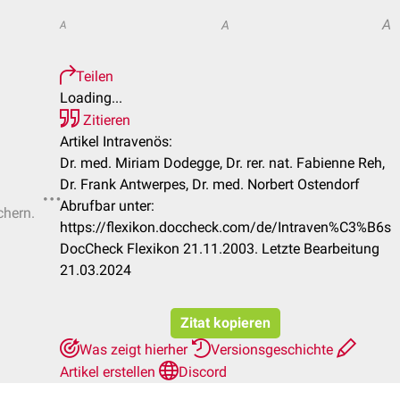
A
A
A
Teilen
Loading...
Zitieren
Artikel Intravenös:
Dr. med. Miriam Dodegge, Dr. rer. nat. Fabienne Reh,
Dr. Frank Antwerpes, Dr. med. Norbert Ostendorf
Abrufbar unter:
chern.
https://flexikon.doccheck.com/de/Intraven%C3%B6s
DocCheck Flexikon 21.11.2003. Letzte Bearbeitung
21.03.2024
Zitat kopieren
Was zeigt hierher
Versionsgeschichte
Artikel erstellen
Discord