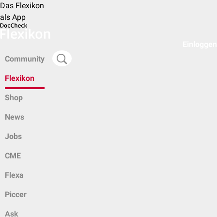
Das Flexikon
als App
Einloggen
Community
Flexikon
Shop
News
Jobs
CME
Flexa
Piccer
Ask