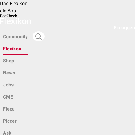
Das Flexikon
als App
Einloggen
Community
Flexikon
Shop
News
Jobs
CME
Flexa
Piccer
Ask