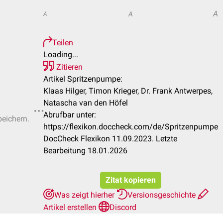
A
A
A
Teilen
Loading...
Zitieren
Artikel Spritzenpumpe:
Klaas Hilger, Timon Krieger, Dr. Frank Antwerpes,
Natascha van den Höfel
Abrufbar unter:
peichern.
https://flexikon.doccheck.com/de/Spritzenpumpe
DocCheck Flexikon 11.09.2023. Letzte
Bearbeitung 18.01.2026
Zitat kopieren
Was zeigt hierher
Versionsgeschichte
Artikel erstellen
Discord