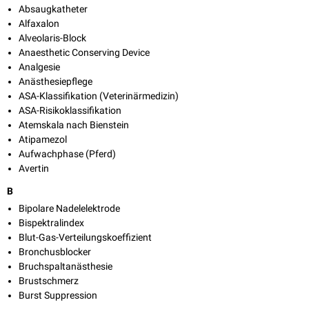
Absaugkatheter
Alfaxalon
Alveolaris-Block
Anaesthetic Conserving Device
Analgesie
Anästhesiepflege
ASA-Klassifikation (Veterinärmedizin)
ASA-Risikoklassifikation
Atemskala nach Bienstein
Atipamezol
Aufwachphase (Pferd)
Avertin
B
Bipolare Nadelelektrode
Bispektralindex
Blut-Gas-Verteilungskoeffizient
Bronchusblocker
Bruchspaltanästhesie
Brustschmerz
Burst Suppression