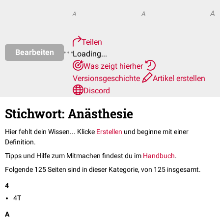
A
A
A
Teilen
Bearbeiten
Loading...
Was zeigt hierher
Versionsgeschichte
Artikel erstellen
Discord
Stichwort: Anästhesie
Hier fehlt dein Wissen... Klicke
Erstellen
und beginne mit einer
Definition.
Tipps und Hilfe zum Mitmachen findest du im
Handbuch
.
Folgende 125 Seiten sind in dieser Kategorie, von 125 insgesamt.
4
4T
A