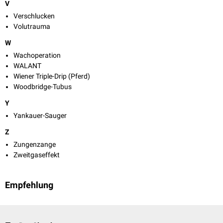
V
Verschlucken
Volutrauma
W
Wachoperation
WALANT
Wiener Triple-Drip (Pferd)
Woodbridge-Tubus
Y
Yankauer-Sauger
Z
Zungenzange
Zweitgaseffekt
Empfehlung