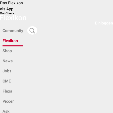
Das Flexikon
als App
Einloggen
Community
Flexikon
Shop
News
Jobs
CME
Flexa
Piccer
Ask