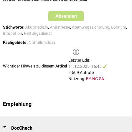
Absenden
Stichworte:
Akutmedizin
,
Anästhesie
,
Atemwegssicherung
,
Eponym
,
Intubation
,
Rettungsdienst
Fachgebiete:
Notfallmedizin
Letzter Edit:
Wichtiger Hinweis zu diesem Artikel
11.12.2025, 16:45
Yankauer-Sauger
2.509 Aufrufe
Nutzung:
BY-NC-SA
Empfehlung
DocCheck