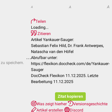
A
A
A
Teilen
Loading...
Zitieren
Artikel Yankauer-Sauger:
Sebastian Felix Hild, Dr. Frank Antwerpes,
Natascha van den Höfel
Abrufbar unter:
 zu speichern.
https://flexikon.doccheck.com/de/Yankauer-
Sauger
DocCheck Flexikon 11.12.2025. Letzte
Bearbeitung 11.12.2025
Zitat kopieren
Was zeigt hierher
Versionsgeschichte
Artikel erstellen
Discord