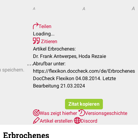
A
A
A
Teilen
Loading...
Zitieren
Artikel Erbrochenes:
Dr. Frank Antwerpes, Hoda Rezaie
Abrufbar unter:
u speichern.
https://flexikon.doccheck.com/de/Erbrochenes
DocCheck Flexikon 04.08.2014. Letzte
Bearbeitung 21.03.2024
Zitat kopieren
Was zeigt hierher
Versionsgeschichte
Artikel erstellen
Discord
Erbrochenes