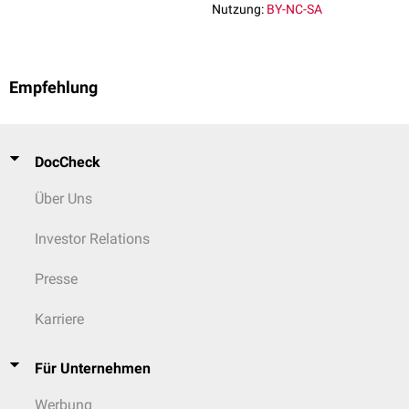
Nutzung:
BY-NC-SA
Empfehlung
DocCheck
Über Uns
Investor Relations
Presse
Karriere
Für Unternehmen
Werbung