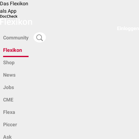
Das Flexikon
als App
Einloggen
Community
Flexikon
Shop
News
Jobs
CME
Flexa
Piccer
Ask