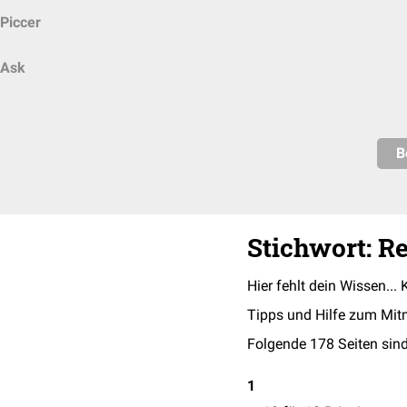
Piccer
Ask
B
Stichwort: R
Hier fehlt dein Wissen... 
Tipps und Hilfe zum Mit
Folgende 178 Seiten sind
1