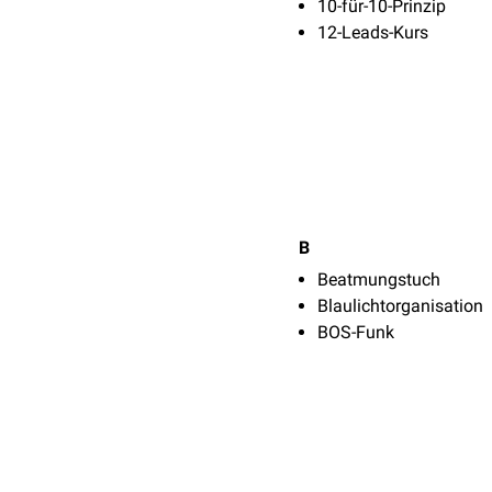
10-für-10-Prinzip
12-Leads-Kurs
B
Beatmungstuch
Blaulichtorganisation
BOS-Funk