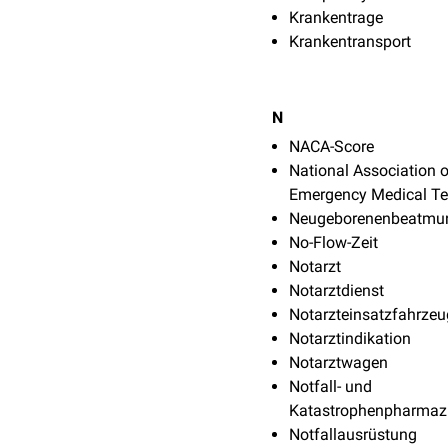
Krankentrage
Krankentransport
N
NACA-Score
National Association o
Emergency Medical Te
Neugeborenenbeatmun
No-Flow-Zeit
Notarzt
Notarztdienst
Notarzteinsatzfahrzeu
Notarztindikation
Notarztwagen
Notfall- und
Katastrophenpharmaz
Notfallausrüstung