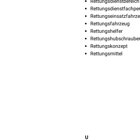
Rettungsdienstbereich
Rettungsdienstfachpe
Rettungseinsatzfahrz
Rettungsfahrzeug
Rettungshelfer
Rettungshubschraube
Rettungskonzept
Rettungsmittel
U