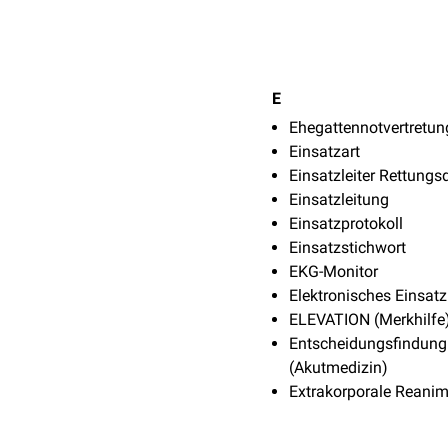
E
Ehegattennotvertretun
Einsatzart
Einsatzleiter Rettungs
Einsatzleitung
Einsatzprotokoll
Einsatzstichwort
EKG-Monitor
Elektronisches Einsatz
ELEVATION (Merkhilfe
Entscheidungsfindung
(Akutmedizin)
Extrakorporale Reanim