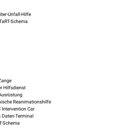
ter-Unfall-Hilfe
TaRT-Schema
-Zange
r Hilfsdienst
usrüstung
ische Reanimationshilfe
 Intervention Car
 Daten-Terminal
T-Schema