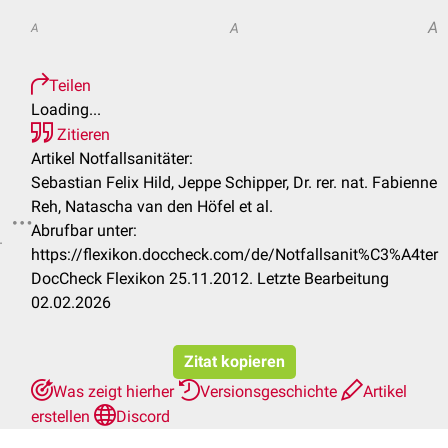
A
A
A
Teilen
Loading...
Zitieren
Artikel Notfallsanitäter:
Sebastian Felix Hild, Jeppe Schipper, Dr. rer. nat. Fabienne
Reh, Natascha van den Höfel et al.
Abrufbar unter:
.
https://flexikon.doccheck.com/de/Notfallsanit%C3%A4ter
DocCheck Flexikon 25.11.2012. Letzte Bearbeitung
02.02.2026
Zitat kopieren
Was zeigt hierher
Versionsgeschichte
Artikel
erstellen
Discord