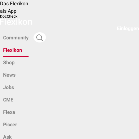
Das Flexikon
als App
Einloggen
Community
Flexikon
Shop
News
Jobs
CME
Flexa
Piccer
Ask