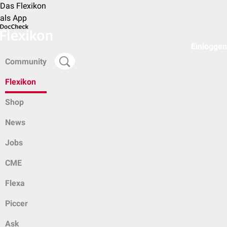
Das Flexikon
als App
Einloggen
Community
Flexikon
Shop
News
Jobs
CME
Flexa
Piccer
Ask