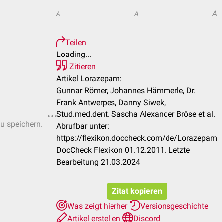
A
A
A
Teilen
Loading...
Zitieren
Artikel Lorazepam:
Gunnar Römer, Johannes Hämmerle, Dr.
Frank Antwerpes, Danny Siwek,
Stud.med.dent. Sascha Alexander Bröse et al.
zu speichern.
Abrufbar unter:
https://flexikon.doccheck.com/de/Lorazepam
DocCheck Flexikon 01.12.2011. Letzte
Bearbeitung 21.03.2024
Zitat kopieren
Was zeigt hierher
Versionsgeschichte
Artikel erstellen
Discord