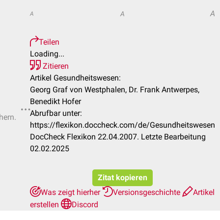
A
A
A
Teilen
Loading...
Zitieren
Artikel Gesundheitswesen:
Georg Graf von Westphalen, Dr. Frank Antwerpes,
Benedikt Hofer
Abrufbar unter:
hern.
https://flexikon.doccheck.com/de/Gesundheitswesen
DocCheck Flexikon 22.04.2007. Letzte Bearbeitung
02.02.2025
Zitat kopieren
Was zeigt hierher
Versionsgeschichte
Artikel
erstellen
Discord