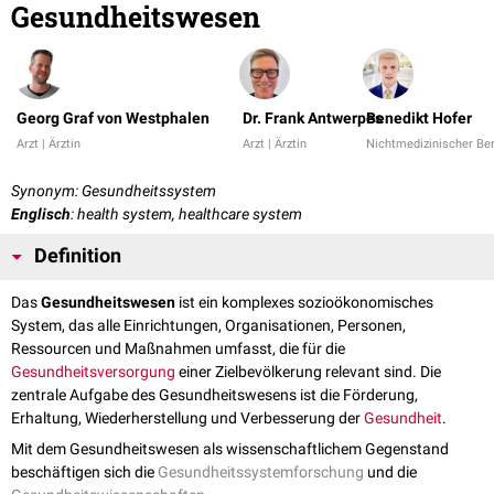
Gesundheitswesen
Georg Graf von Westphalen
Dr. Frank Antwerpes
Benedikt Hofer
Arzt | Ärztin
Arzt | Ärztin
Nichtmedizinischer Be
Synonym: Gesundheitssystem
Englisch
: health system, healthcare system
Definition
Das
Gesundheitswesen
ist ein komplexes sozioökonomisches
System, das alle Einrichtungen, Organisationen, Personen,
Ressourcen und Maßnahmen umfasst, die für die
Gesundheitsversorgung
einer Zielbevölkerung relevant sind. Die
zentrale Aufgabe des Gesundheitswesens ist die Förderung,
Erhaltung, Wiederherstellung und Verbesserung der
Gesundheit
.
Mit dem Gesundheitswesen als wissenschaftlichem Gegenstand
beschäftigen sich die
Gesundheitssystemforschung
und die