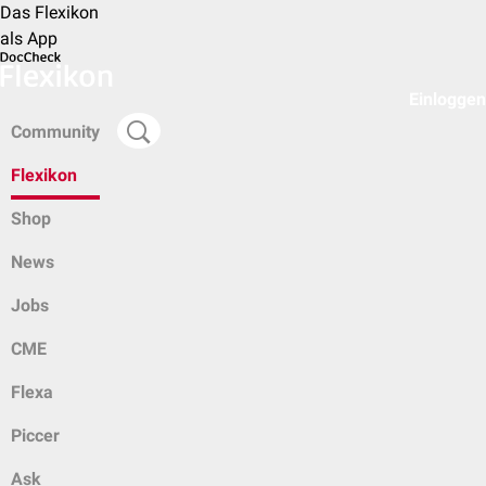
Das Flexikon
als App
Einloggen
Community
Flexikon
Shop
News
Jobs
CME
Flexa
Piccer
Ask