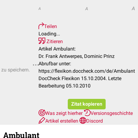
A
A
A
Teilen
Loading...
Zitieren
Artikel Ambulant:
Dr. Frank Antwerpes, Dominic Prinz
Abrufbar unter:
 zu speichern.
https://flexikon.doccheck.com/de/Ambulant
DocCheck Flexikon 15.10.2004. Letzte
Bearbeitung 05.10.2010
Zitat kopieren
Was zeigt hierher
Versionsgeschichte
Artikel erstellen
Discord
Ambulant