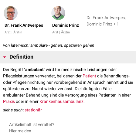
Dr. Frank Antwerpes,
Dominic Prinz + 1
Dr. Frank Antwerpes
Dominic Prinz
Arzt | Ärztin
Arzt | Ärztin
von lateinisch: ambulare - gehen, spazieren gehen
Definition
Der Begriff "
ambulant
" wird für medizinische Leistungen oder
Pflegeleistungen verwendet, bei denen der
Patient
die Behandlungs-
oder Pflegeeinrichtung nur vorübergehend in Anspruch nimmt und sie
spätestens zur Nacht wieder verlässt. Die häufigsten Fälle
ambulanter Behandlung sind die Versorgung eines Patienten in einer
Praxis
oder in einer
Krankenhausambulanz
.
siehe auch
:
stationär
Artikelinhalt ist veraltet?
Hier melden