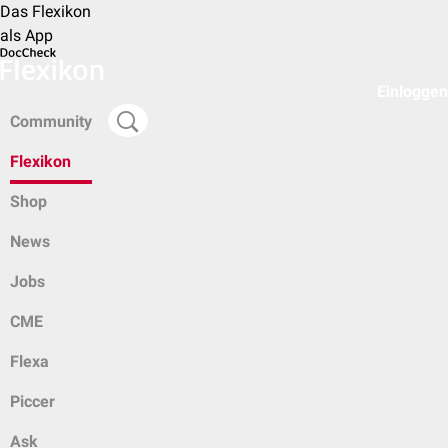
Das Flexikon
als App
Einloggen
Community
Flexikon
Shop
News
Jobs
CME
Flexa
Piccer
Ask