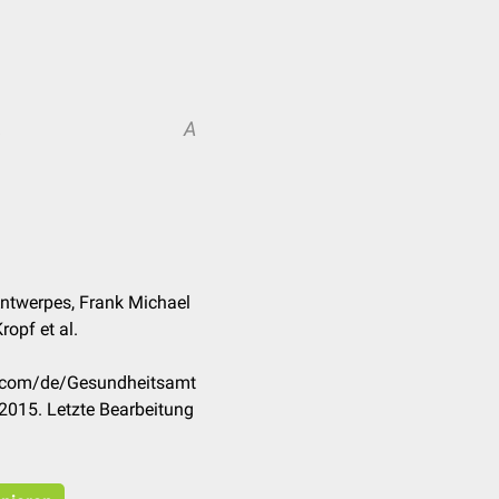
A
A
Antwerpes, Frank Michael
ropf et al.
k.com/de/Gesundheitsamt
2015. Letzte Bearbeitung