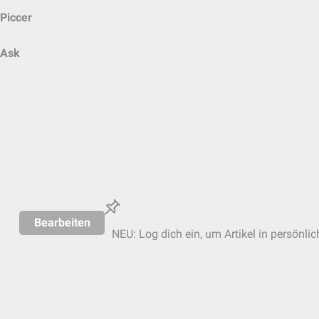
Piccer
Ask
Bearbeiten
NEU: Log dich ein, um Artikel in persönli