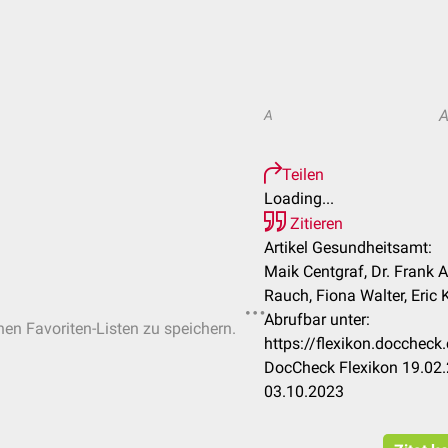
A
Teilen
Loading...
Zitieren
Artikel Gesundheitsamt:
Maik Centgraf, Dr. Frank 
Rauch, Fiona Walter, Eric K
Abrufbar unter:
chen Favoriten-Listen zu speichern.
https://flexikon.docchec
DocCheck Flexikon 19.02.
03.10.2023