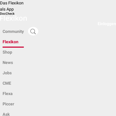
Das Flexikon
als App
Einloggen
Community
Flexikon
Shop
News
Jobs
CME
Flexa
Piccer
Ask