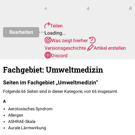
A
A
A
Teilen
Bearbeiten
Loading...
Was zeigt hierher
Versionsgeschichte
Artikel erstellen
Discord
Fachgebiet: Umweltmedizin
Seiten im Fachgebiet „Umweltmedizin”
Folgende 66 Seiten sind in dieser Kategorie, von 66 insgesamt.
A
Aerotoxisches Syndrom
Allergen
ASHRAE-Skala
Aurale Lärmwirkung