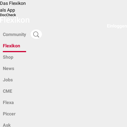
Das Flexikon
als App
Einloggen
Community
Flexikon
Shop
News
Jobs
CME
Flexa
Piccer
Ask