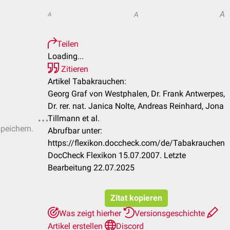
A
A
A
Teilen
Loading...
Zitieren
Artikel Tabakrauchen:
Georg Graf von Westphalen, Dr. Frank Antwerpes,
Dr. rer. nat. Janica Nolte, Andreas Reinhard, Jona
Tillmann et al.
speichern.
Abrufbar unter:
https://flexikon.doccheck.com/de/Tabakrauchen
DocCheck Flexikon 15.07.2007. Letzte
Bearbeitung 22.07.2025
Zitat kopieren
Was zeigt hierher
Versionsgeschichte
Artikel erstellen
Discord