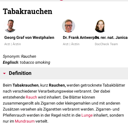
Tabakrauchen
Georg Graf von Westphalen
Dr. Frank Antwerpes
Dr. rer. nat. Janic
Arzt | Ärztin
Arzt | Ärztin
DocCheck Team
Synonym: Rauchen
Englisch
: tobacco smoking
Definition
Beim
Tabakrauchen
, kurz
Rauchen,
werden getrocknete Tabakblätter
nach verschiedener Verarbeitungsweise verbrannt. Der dabei
entstehende
Rauch
wird inhaliert. Die Blätter können
zusammengerollt als Zigarren oder kleingemahlen und mit anderen
Zusätzen versehen als Zigaretten verbrannt werden. Zigarren- und
Pfeifenrauch werden in der Regel nicht in die
Lunge
inhaliert, sondern
nur im
Mundraum
verteilt.