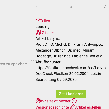
A
A
A
Teilen
Loading...
Zitieren
Artikel Larynx:
Prof. Dr. O. Michel, Dr. Frank Antwerpes,
Alexander Olbrich, Dr. med. Miriam
Dodegge, Dr. rer. nat. Fabienne Reh et al.
Abrufbar unter:
sten zu speichern.
https://flexikon.doccheck.com/de/Larynx
DocCheck Flexikon 20.02.2004. Letzte
Bearbeitung 09.09.2025
Zitat kopieren
Was zeigt hierher
Versionsgeschichte
Artikel erstellen