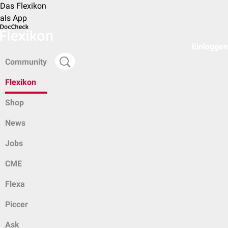
Das Flexikon
als App
Einloggen
Community
Flexikon
Shop
News
Jobs
CME
Flexa
Piccer
Ask