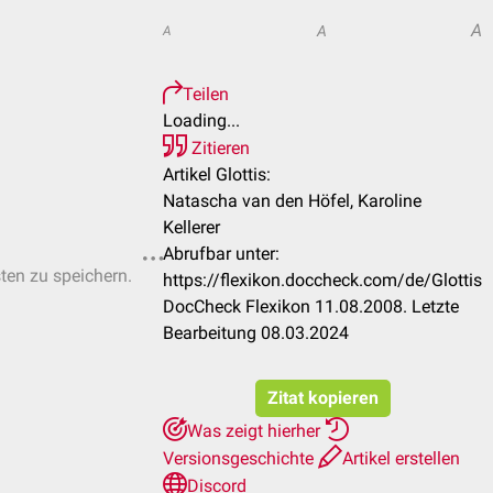
A
A
A
Teilen
Loading...
Zitieren
Artikel Glottis:
Natascha van den Höfel, Karoline
Kellerer
Abrufbar unter:
sten zu speichern.
https://flexikon.doccheck.com/de/Glottis
DocCheck Flexikon 11.08.2008. Letzte
Bearbeitung 08.03.2024
Zitat kopieren
Was zeigt hierher
Versionsgeschichte
Artikel erstellen
Discord