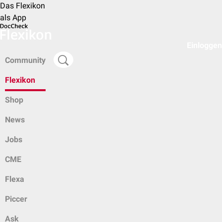
Das Flexikon
als App
Einloggen
Community
Flexikon
Shop
News
Jobs
CME
Flexa
Piccer
Ask