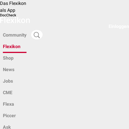
Das Flexikon
als App
Einloggen
Community
Flexikon
Shop
News
Jobs
CME
Flexa
Piccer
Ask