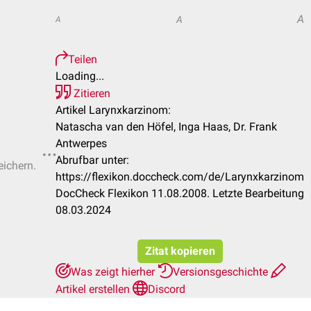
A
A
A
Teilen
Loading...
Zitieren
Artikel Larynxkarzinom:
Natascha van den Höfel, Inga Haas, Dr. Frank
Antwerpes
Abrufbar unter:
eichern.
https://flexikon.doccheck.com/de/Larynxkarzinom
DocCheck Flexikon 11.08.2008. Letzte Bearbeitung
08.03.2024
Zitat kopieren
Was zeigt hierher
Versionsgeschichte
Artikel erstellen
Discord