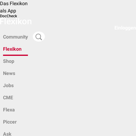
Das Flexikon
als App
Einloggen
Community
Flexikon
Shop
News
Jobs
CME
Flexa
Piccer
Ask