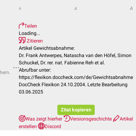
A
A
A
Teilen
Loading...
Zitieren
Artikel Gewichtsabnahme:
Dr. Frank Antwerpes, Natascha van den Höfel, Simon
Schuckel, Dr. rer. nat. Fabienne Reh et al.
Abrufbar unter:
hern.
https://flexikon.doccheck.com/de/Gewichtsabnahme
DocCheck Flexikon 24.10.2004. Letzte Bearbeitung
03.06.2025
Zitat kopieren
Was zeigt hierher
Versionsgeschichte
Artikel
erstellen
Discord