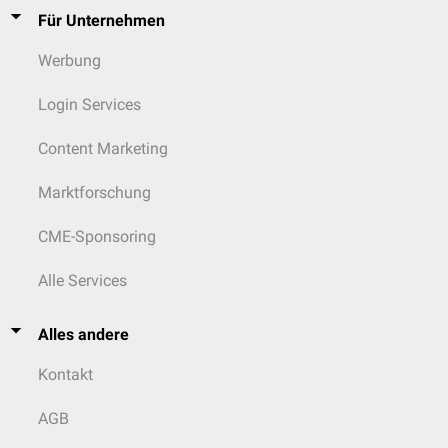
Schlauchmagenresektion
Für Unternehmen
Roux-en-Y-Magenbypass
Werbung
Login Services
Content Marketing
Marktforschung
CME-Sponsoring
Alle Services
Alles andere
Kontakt
AGB