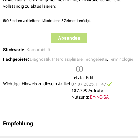
vollständig zu aktualisieren:
500
Zeichen verbleibend. Mindestens 5 Zeichen benötigt.
Absenden
Stichworte:
Komorbidität
Fachgebiete:
Diagnostik
,
Interdisziplinäre Fachgebiete
,
Terminologie
Letzter Edit:
Wichtiger Hinweis zu diesem Artikel
07.07.2025, 11:47
187.799 Aufrufe
Nutzung:
BY-NC-SA
Empfehlung