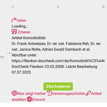
A
A
A
Teilen
Loading...
Zitieren
Artikel Komorbidität:
Dr. Frank Antwerpes, Dr. rer. nat. Fabienne Reh, Dr. rer.
nat. Janica Nolte, Adrian Ewald Dernbach et al.
Abrufbar unter:
ern.
https://flexikon.doccheck.com/de/Komorbidit%C3%A4t
DocCheck Flexikon 23.02.2008. Letzte Bearbeitung
07.07.2025
Zitat kopieren
Was zeigt hierher
Versionsgeschichte
Artikel
erstellen
Discord