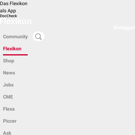
Das Flexikon
als App
Einloggen
Community
Flexikon
Shop
News
Jobs
CME
Flexa
Piccer
Ask