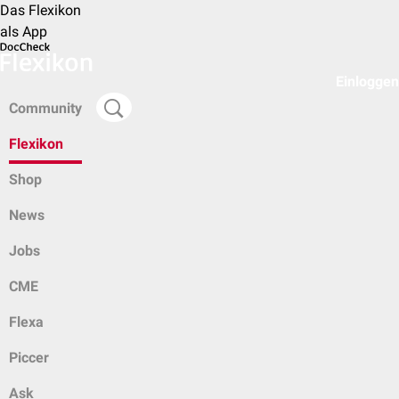
Das Flexikon
als App
Einloggen
Community
Flexikon
Shop
News
Jobs
CME
Flexa
Piccer
Ask