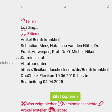
A
A
A
Teilen
Loading...
Zitieren
Artikel Berufskrankheit:
Sebastian Merz, Natascha van den Höfel, Dr.
Frank Antwerpes, Prof. Dr. O. Michel, Nikos
Karmiris et al.
eichern.
Abrufbar unter:
https://flexikon.doccheck.com/de/Berufskrankheit
DocCheck Flexikon 10.06.2010. Letzte
Bearbeitung 04.04.2025
Zitat kopieren
Was zeigt hierher
Versionsgeschichte
Artikel erstellen
Discord