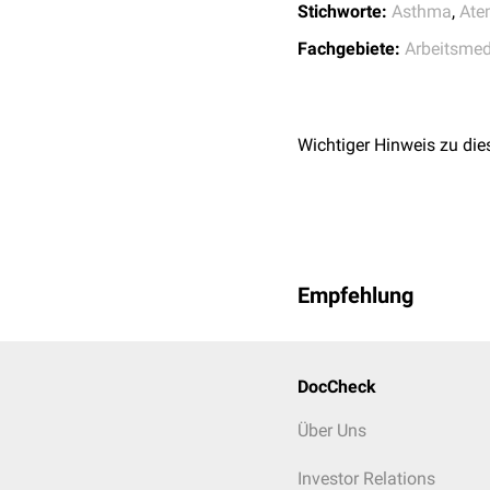
Stichworte:
Asthma
,
Ate
Fachgebiete:
Arbeitsmed
Wichtiger Hinweis zu die
Empfehlung
DocCheck
Über Uns
Investor Relations