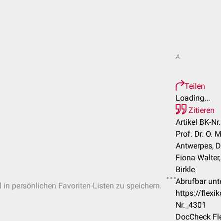
A
Teilen
Loading...
Zitieren
Artikel BK-Nr
Prof. Dr. O. M
Antwerpes, Dr
Fiona Walter
Birkle
Abrufbar unte
l in persönlichen Favoriten-Listen zu speichern.
https://flex
Nr._4301
DocCheck Fle