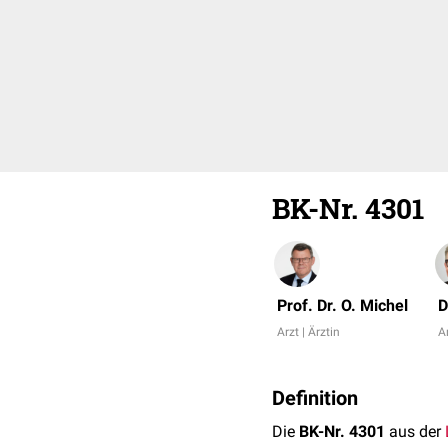
BK-Nr. 4301
Prof. Dr. O. Michel
D
Arzt | Ärztin
Ar
Definition
Die
BK-Nr. 4301
aus der