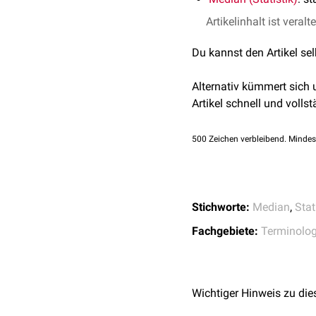
Artikelinhalt ist veralt
Du kannst den Artikel se
Alternativ kümmert sich
Artikel schnell und vollst
500
Zeichen verbleibend. Mindes
Stichworte:
Median
,
Stat
Fachgebiete:
Terminolog
Wichtiger Hinweis zu die