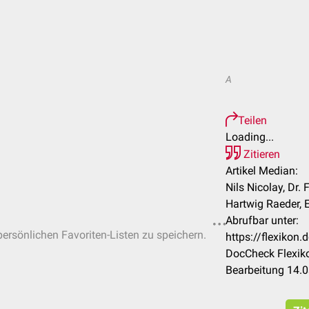
A
Teilen
Loading...
Zitieren
Artikel Median:
Nils Nicolay, Dr.
Hartwig Raeder, 
Abrufbar unter:
 persönlichen Favoriten-Listen zu speichern.
https://flexiko
DocCheck Flexiko
Bearbeitung 14.