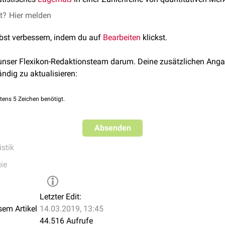
et?
Hier melden
lbst verbessern, indem du auf
Bearbeiten
klickst.
 unser Flexikon-Redaktionsteam darum. Deine zusätzlichen Anga
ändig zu aktualisieren:
tens 5 Zeichen benötigt.
Absenden
istik
ie
Letzter Edit:
sem Artikel
14.03.2019, 13:45
44.516 Aufrufe