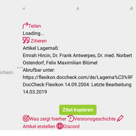
A
A
A
Teilen
Loading...
Zitieren
Artikel Lagemaß:
Emrah Hircin, Dr. Frank Antwerpes, Dr. med. Norbert
Ostendorf, Felix Maximilian Blümel
Abrufbar unter:
ichern.
https://flexikon.doccheck.com/de/Lagema%C3%9F
DocCheck Flexikon 14.09.2004. Letzte Bearbeitung
14.03.2019
Zitat kopieren
Was zeigt hierher
Versionsgeschichte
Artikel erstellen
Discord