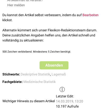
Artikelinhalt ist veraltet?
Hier melden
Du kannst den Artikel selbst verbessern, indem du auf
Bearbeiten
klickst.
Alternativ kümmert sich unser Flexikon-Redaktionsteam darum.
Deine zusätzlichen Angaben helfen uns, den Artikel schnell und
vollständig zu aktualisieren:
500
Zeichen verbleibend. Mindestens 5 Zeichen benötigt.
Absenden
Stichworte:
Deskriptive Statistik
,
Lagemaß
Fachgebiete:
Medizinische Statistik
Letzter Edit:
Wichtiger Hinweis zu diesem Artikel
14.03.2019, 13:20
10.197 Aufrufe