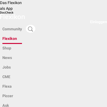
Das Flexikon
als App
Einloggen
Community
Flexikon
Shop
News
Jobs
CME
Flexa
Piccer
Ask