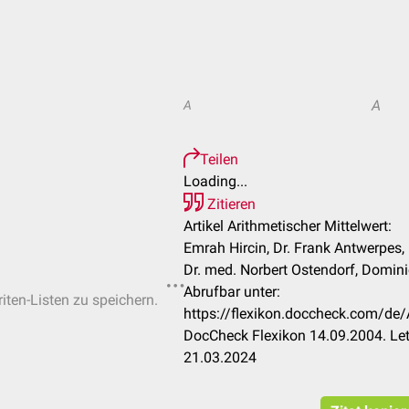
A
A
Teilen
Loading...
Zitieren
Artikel Arithmetischer Mittelwert:
Emrah Hircin, Dr. Frank Antwerpes, 
Dr. med. Norbert Ostendorf, Domini
Abrufbar unter:
iten-Listen zu speichern.
https://flexikon.doccheck.com/de/
DocCheck Flexikon 14.09.2004. Let
21.03.2024