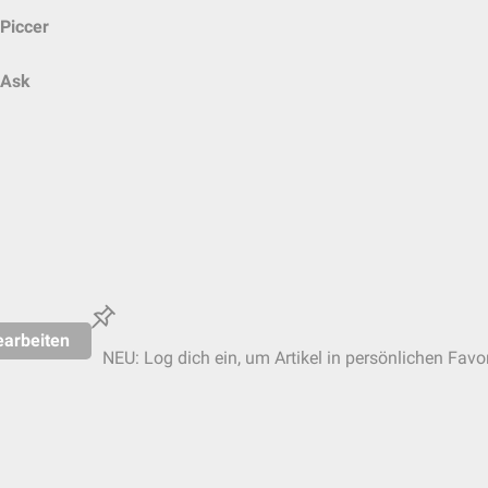
Piccer
Ask
earbeiten
NEU: Log dich ein, um Artikel in persönlichen Favor