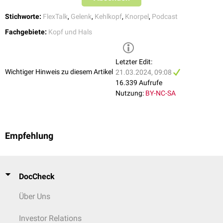
Stichworte:
FlexTalk
,
Gelenk
,
Kehlkopf
,
Knorpel
,
Podcast
Fachgebiete:
Kopf und Hals
Letzter Edit:
Wichtiger Hinweis zu diesem Artikel
21.03.2024, 09:08
16.339 Aufrufe
Nutzung:
BY-NC-SA
Empfehlung
DocCheck
Über Uns
Investor Relations