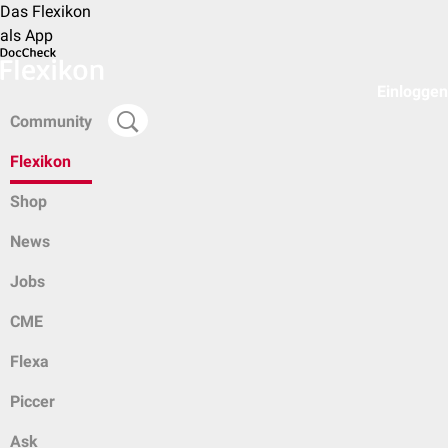
Das Flexikon
als App
Einloggen
Community
Flexikon
Shop
News
Jobs
CME
Flexa
Piccer
Ask